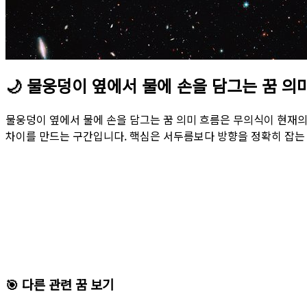
🌙
물웅덩이 옆에서 물에 손을 담그는 꿈 의
물웅덩이 옆에서 물에 손을 담그는 꿈 의미 흐름은 무의식이 현재의 
차이를 만드는 구간입니다. 핵심은 서두름보다 방향을 정확히 잡는 
🎯 다른 관련 꿈 보기