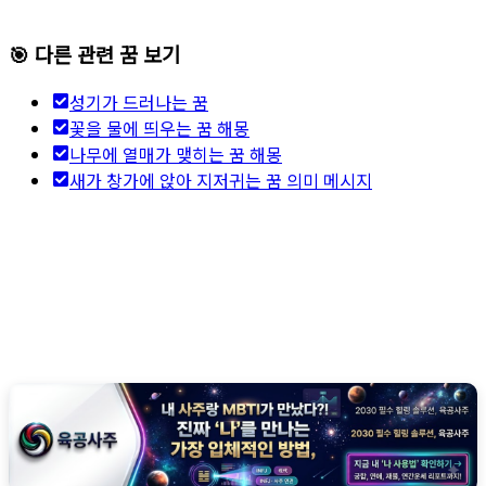
🎯 다른 관련 꿈 보기
성기가 드러나는 꿈
꽃을 물에 띄우는 꿈 해몽
나무에 열매가 맺히는 꿈 해몽
새가 창가에 앉아 지저귀는 꿈 의미 메시지