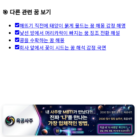
🎯 다른 관련 꿈 보기
해뜨기 직전에 태양이 붉게 물드는 꿈 해몽 감정 해명
낯선 방에서 머리카락이 빠지는 꿈 징조 전환 해설
콩을 수확하는 꿈 해몽
회사 앞에서 꽃이 시드는 꿈 해석 감정 국면