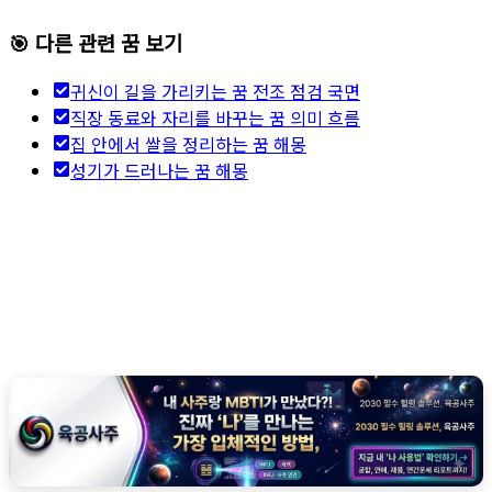
🎯 다른 관련 꿈 보기
귀신이 길을 가리키는 꿈 전조 점검 국면
직장 동료와 자리를 바꾸는 꿈 의미 흐름
집 안에서 쌀을 정리하는 꿈 해몽
성기가 드러나는 꿈 해몽