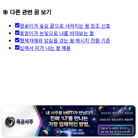
🎯 다른 관련 꿈 보기
원숭이가 숲길 끝으로 사라지는 꿈 징조 신호
호랑이가 눈빛으로 나를 바라보는 꿈
형제자매와 밤길을 걷는 꿈 메시지 전환 기준
입에서 피가 나는 꿈 해몽