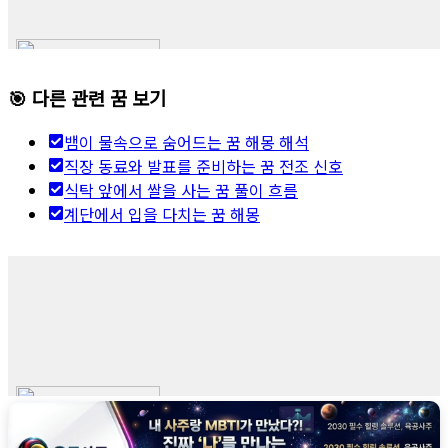
🎯 다른 관련 꿈 보기
뱀이 물속으로 숨어드는 꿈 해몽 해석
직장 동료와 발표를 준비하는 꿈 전조 신호
식탁 앞에서 쌀을 사는 꿈 풀이 흐름
계단에서 입을 다치는 꿈 해몽