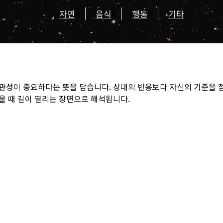
자연
음식
행동
기타
관성이 중요하다는 뜻을 담습니다. 상대의 반응보다 자신의 기준을 점
울 때 길이 열리는 장면으로 해석됩니다.