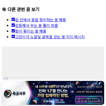
🎯 다른 관련 꿈 보기
집 안에서 쌀을 정리하는 꿈 해몽
감동해서 우는 꿈 풀이 흐름
팔이 묶이는 꿈 해몽
고양이가 노을빛 골목을 걷는 꿈 의미 메시지