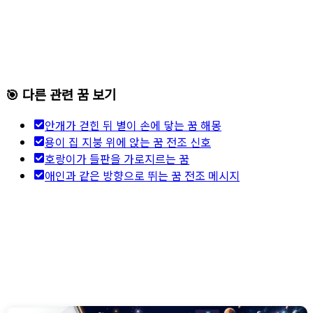
🎯 다른 관련 꿈 보기
안개가 걷힌 뒤 별이 손에 닿는 꿈 해몽
용이 집 지붕 위에 앉는 꿈 전조 신호
호랑이가 들판을 가로지르는 꿈
애인과 같은 방향으로 뛰는 꿈 전조 메시지