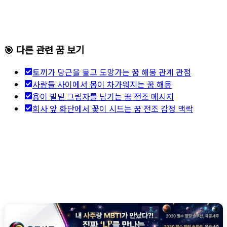
🎯 다른 관련 꿈 보기
토끼가 당근을 물고 도망가는 꿈 해몽 관계 관점
사람들 사이에서 몸이 차가워지는 꿈 해몽
용이 발밑 그림자를 남기는 꿈 전조 메시지
회사 앞 화단에서 꽃이 시드는 꿈 전조 감정 맥락