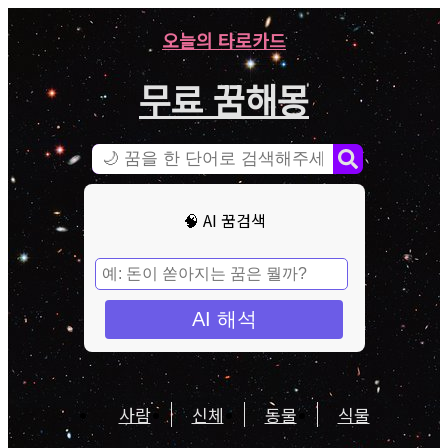
오늘의 타로카드
무료 꿈해몽
🧠 AI 꿈검색
AI 해석
사람
신체
동물
식물