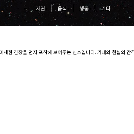
자연
음식
행동
기타
미세한 긴장을 먼저 포착해 보여주는 신호입니다. 기대와 현실의 간