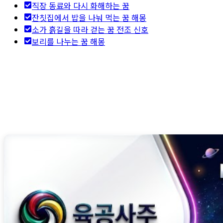
직장 동료와 다시 화해하는 꿈
잔칫집에서 밥을 나눠 먹는 꿈 해몽
소가 흙길을 따라 걷는 꿈 전조 신호
보리를 나누는 꿈 해몽