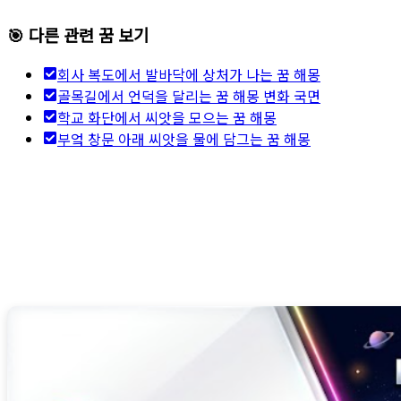
🎯 다른 관련 꿈 보기
회사 복도에서 발바닥에 상처가 나는 꿈 해몽
골목길에서 언덕을 달리는 꿈 해몽 변화 국면
학교 화단에서 씨앗을 모으는 꿈 해몽
부엌 창문 아래 씨앗을 물에 담그는 꿈 해몽