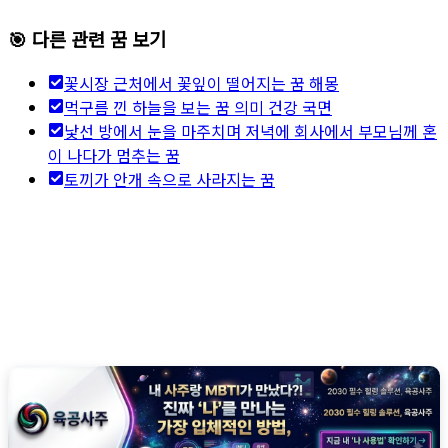
🎯 다른 관련 꿈 보기
꽃시장 근처에서 꽃잎이 떨어지는 꿈 해몽
먹구름 낀 하늘을 보는 꿈 의미 건강 국면
낯선 방에서 눈을 마주치며 저녁에 회사에서 부모님께 혼
이 나다가 멈추는 꿈
토끼가 안개 속으로 사라지는 꿈