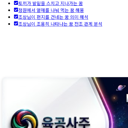
토끼가 발밑을 스치고 지나가는 꿈
정원에서 열매를 나눠 먹는 꿈 해몽
조상님이 편지를 건네는 꿈 의미 해석
조상님이 조용히 나타나는 꿈 전조 관계 분석