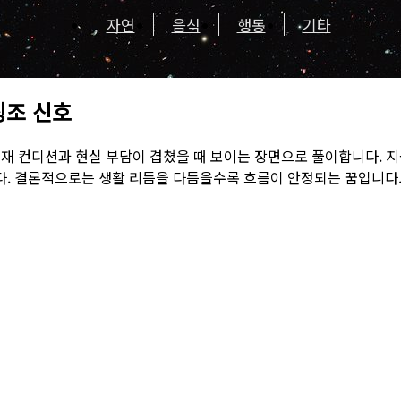
자연
음식
행동
기타
징조 신호
현재 컨디션과 현실 부담이 겹쳤을 때 보이는 장면으로 풀이합니다. 
. 결론적으로는 생활 리듬을 다듬을수록 흐름이 안정되는 꿈입니다