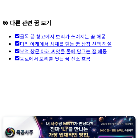
🎯 다른 관련 꿈 보기
골목 끝 창고에서 보리가 쓰러지는 꿈 해몽
다리 아래에서 시체를 덮는 꿈 상징 선택 해설
부엌 창문 아래 씨앗을 물에 담그는 꿈 해몽
농로에서 보리를 씻는 꿈 전조 흐름