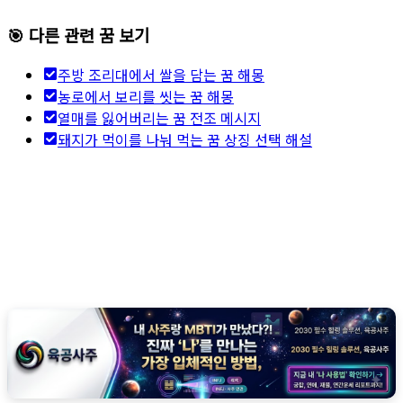
🎯 다른 관련 꿈 보기
주방 조리대에서 쌀을 담는 꿈 해몽
농로에서 보리를 씻는 꿈 해몽
열매를 잃어버리는 꿈 전조 메시지
돼지가 먹이를 나눠 먹는 꿈 상징 선택 해설