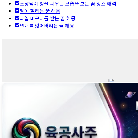
조상님이 향을 피우는 모습을 보는 꿈 징조 해석
팔이 잘리는 꿈 해몽
과일 바구니를 받는 꿈 해몽
열매를 잃어버리는 꿈 해몽