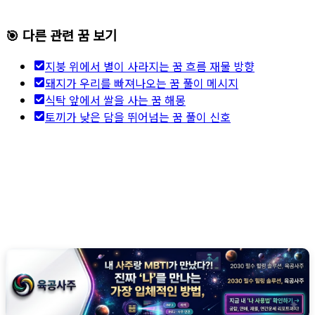
🎯 다른 관련 꿈 보기
지붕 위에서 별이 사라지는 꿈 흐름 재물 방향
돼지가 우리를 빠져나오는 꿈 풀이 메시지
식탁 앞에서 쌀을 사는 꿈 해몽
토끼가 낮은 담을 뛰어넘는 꿈 풀이 신호