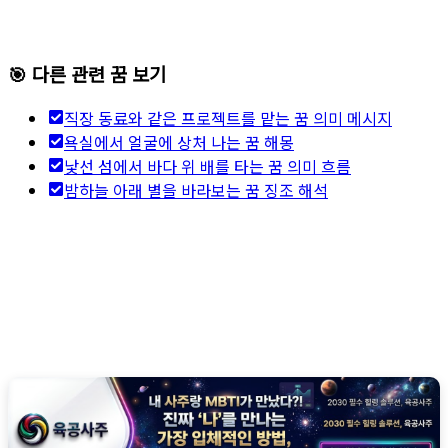
🎯 다른 관련 꿈 보기
직장 동료와 같은 프로젝트를 맡는 꿈 의미 메시지
욕실에서 얼굴에 상처 나는 꿈 해몽
낯선 섬에서 바다 위 배를 타는 꿈 의미 흐름
밤하늘 아래 별을 바라보는 꿈 징조 해석