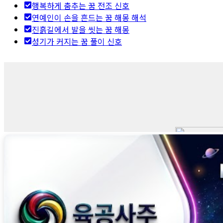
행복하게 춤추는 꿈 전조 신호
연예인이 손을 흔드는 꿈 해몽 해석
진흙길에서 발을 씻는 꿈 해몽
성기가 커지는 꿈 풀이 신호