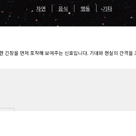
자연
음식
행동
기타
한 긴장을 먼저 포착해 보여주는 신호입니다. 기대와 현실의 간격을 