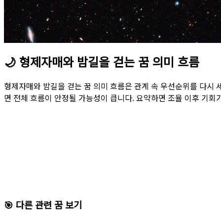
🌙
형제자매와 밤길을 걷는 꿈 의미 흐름
형제자매와 밤길을 걷는 꿈 의미 흐름은 관계 속 우선순위를 다시 
면 전체 흐름이 안정될 가능성이 큽니다. 요약하면 조율 이후 기회
🎯 다른 관련 꿈 보기