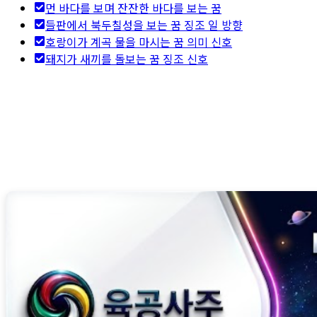
먼 바다를 보며 잔잔한 바다를 보는 꿈
들판에서 북두칠성을 보는 꿈 징조 일 방향
호랑이가 계곡 물을 마시는 꿈 의미 신호
돼지가 새끼를 돌보는 꿈 징조 신호