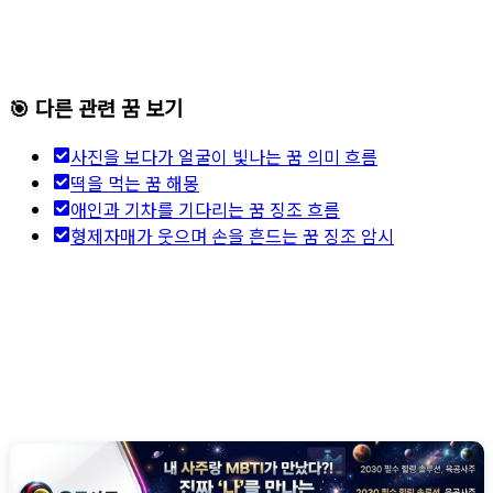
🎯 다른 관련 꿈 보기
사진을 보다가 얼굴이 빛나는 꿈 의미 흐름
떡을 먹는 꿈 해몽
애인과 기차를 기다리는 꿈 징조 흐름
형제자매가 웃으며 손을 흔드는 꿈 징조 암시