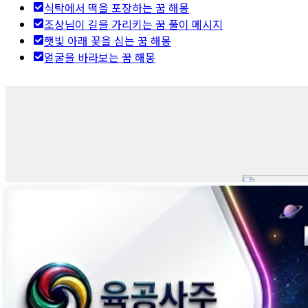
식탁에서 떡을 포장하는 꿈 해몽
조상님이 길을 가리키는 꿈 풀이 메시지
햇빛 아래 꽃을 심는 꿈 해몽
얼굴을 바라보는 꿈 해몽