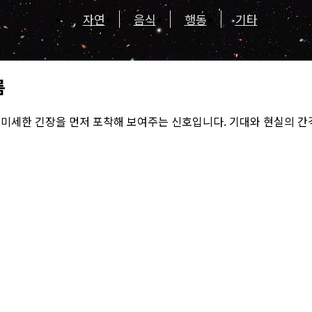
자연
음식
행동
기타
름
 미세한 긴장을 먼저 포착해 보여주는 신호입니다. 기대와 현실의 간