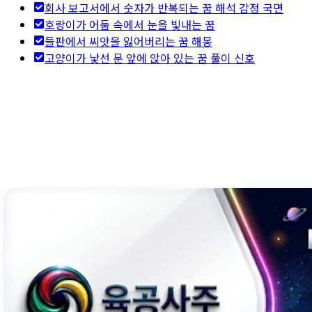
회사 보고서에서 숫자가 반복되는 꿈 해석 감정 국면
호랑이가 어둠 속에서 눈을 빛내는 꿈
들판에서 씨앗을 잃어버리는 꿈 해몽
고양이가 낯선 문 앞에 앉아 있는 꿈 풀이 신호