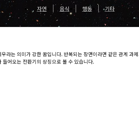
자연
음식
행동
기타
세우라는 의미가 강한 꿈입니다. 반복되는 장면이라면 같은 관계 과
가 들어오는 전환기의 상징으로 볼 수 있습니다.