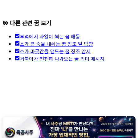
🎯 다른 관련 꿈 보기
부엌에서 과일이 썩는 꿈 해몽
소가 큰 숨을 내쉬는 꿈 징조 일 방향
소가 마굿간을 맴도는 꿈 징조 암시
거북이가 천천히 다가오는 꿈 의미 메시지