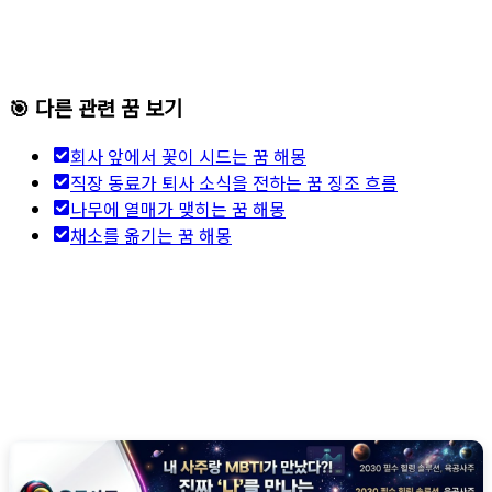
🎯 다른 관련 꿈 보기
회사 앞에서 꽃이 시드는 꿈 해몽
직장 동료가 퇴사 소식을 전하는 꿈 징조 흐름
나무에 열매가 맺히는 꿈 해몽
채소를 옮기는 꿈 해몽