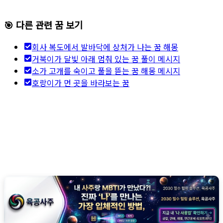
🎯 다른 관련 꿈 보기
회사 복도에서 발바닥에 상처가 나는 꿈 해몽
거북이가 달빛 아래 멈춰 있는 꿈 풀이 메시지
소가 고개를 숙이고 풀을 뜯는 꿈 해몽 메시지
호랑이가 먼 곳을 바라보는 꿈