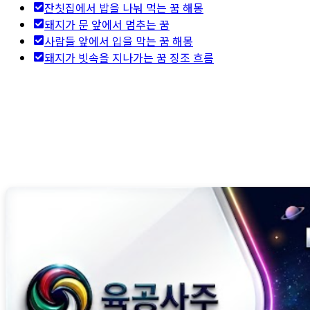
잔칫집에서 밥을 나눠 먹는 꿈 해몽
돼지가 문 앞에서 멈추는 꿈
사람들 앞에서 입을 막는 꿈 해몽
돼지가 빗속을 지나가는 꿈 징조 흐름