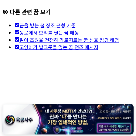
🎯 다른 관련 꿈 보기
금을 받는 꿈 징조 균형 기준
농로에서 보리를 씻는 꿈 해몽
말이 초원을 천천히 가로지르는 꿈 신호 점검 해명
고양이가 밥그릇을 엎는 꿈 전조 메시지