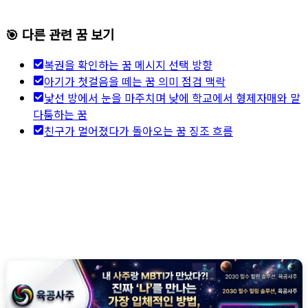
🎯 다른 관련 꿈 보기
복권을 확인하는 꿈 메시지 선택 방향
아기가 첫걸음을 떼는 꿈 의미 점검 맥락
낯선 방에서 눈을 마주치며 낮에 학교에서 형제자매와 말
다툼하는 꿈
친구가 멀어졌다가 돌아오는 꿈 징조 흐름