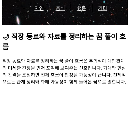
자연
음식
행동
기타
🌙
직장 동료와 자료를 정리하는 꿈 풀이 흐
름
직장 동료와 자료를 정리하는 꿈 풀이 흐름은 무의식이 대인관계
의 미세한 긴장을 먼저 포착해 보여주는 신호입니다. 기대와 현실
의 간격을 조절하면 전체 흐름이 안정될 가능성이 큽니다. 전체적
으로는 관계 정리와 화해 가능성이 함께 들어온 꿈으로 읽힙니다.