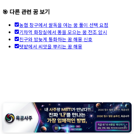
🎯 다른 관련 꿈 보기
농협 창구에서 쌀독을 여는 꿈 풀이 선택 요점
기차역 화장실에서 똥을 모으는 꿈 전조 암시
친구와 밤늦게 통화하는 꿈 해몽 신호
텃밭에서 씨앗을 뿌리는 꿈 해몽